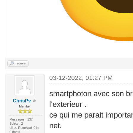
Trouver
03-12-2022, 01:27 PM
smartphoton avec son br
ChrisPv
l'exterieur .
Member
ce qui me parait importa
Messages : 137
net.
Sujets : 2
Likes Received:
0
in
0 posts