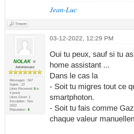
Jean-Luc
Trouver
03-12-2022, 12:29 PM
Oui tu peux, sauf si tu as
NOLAK
home assistant ...
Administrator
Dans le cas la
Messages : 567
- Soit tu migres tout ce q
Sujets : 22
Likes Received:
5
in
4 posts
smartphoton.
Likes Given: 1
Inscription : Nov
2022
- Soit tu fais comme Gaz
Réputation :
6
chaque valeur manuellem