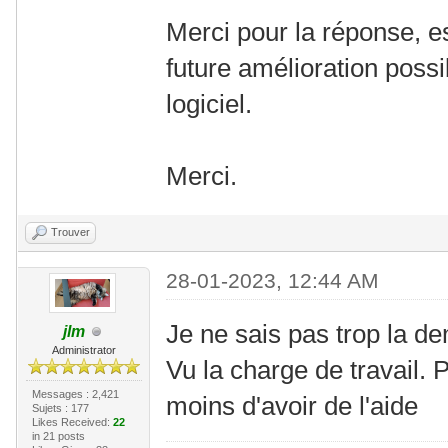
Merci pour la réponse, es
future amélioration poss
logiciel.
Merci.
Trouver
28-01-2023, 12:44 AM
Je ne sais pas trop la de
jlm
Administrator
Vu la charge de travail.
Messages : 2,421
moins d'avoir de l'aide
Sujets : 177
Likes Received:
22
in 21 posts