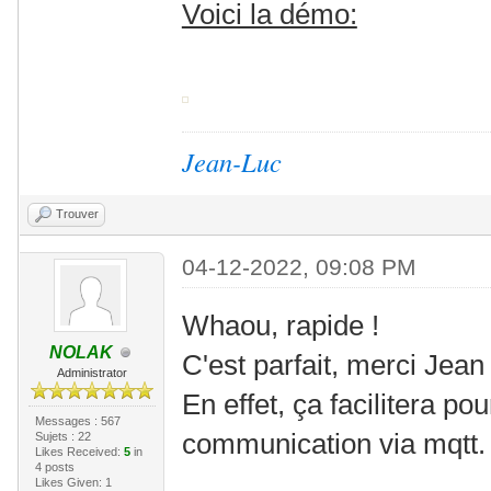
Voici la démo:
Jean-Luc
Trouver
04-12-2022, 09:08 PM
Whaou, rapide !
NOLAK
C'est parfait, merci Jean
Administrator
En effet, ça facilitera p
Messages : 567
communication via mqtt.
Sujets : 22
Likes Received:
5
in
4 posts
Likes Given: 1