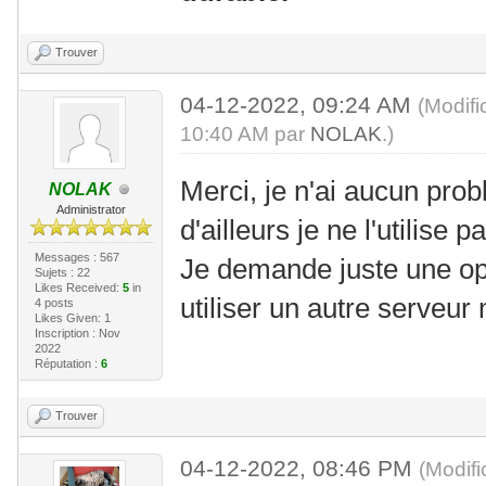
Trouver
04-12-2022, 09:24 AM
(Modifi
10:40 AM par
NOLAK
.)
Merci, je n'ai aucun pro
NOLAK
Administrator
d'ailleurs je ne l'utilise p
Messages : 567
Je demande juste une op
Sujets : 22
Likes Received:
5
in
utiliser un autre serveur 
4 posts
Likes Given: 1
Inscription : Nov
2022
Réputation :
6
Trouver
04-12-2022, 08:46 PM
(Modif