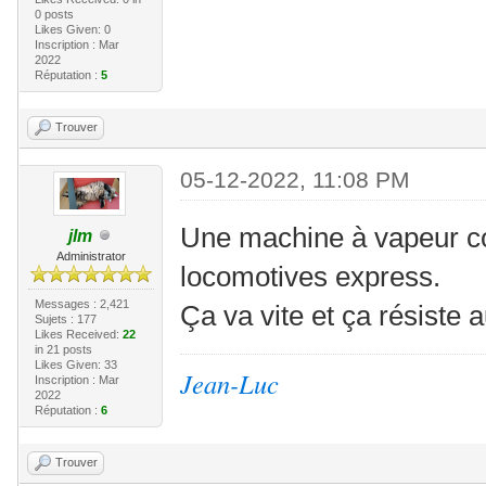
0 posts
Likes Given: 0
Inscription : Mar
2022
Réputation :
5
Trouver
05-12-2022, 11:08 PM
Une machine à vapeur c
jlm
Administrator
locomotives express.
Messages : 2,421
Ça va vite et ça résiste
Sujets : 177
Likes Received:
22
in 21 posts
Likes Given: 33
Jean-Luc
Inscription : Mar
2022
Réputation :
6
Trouver