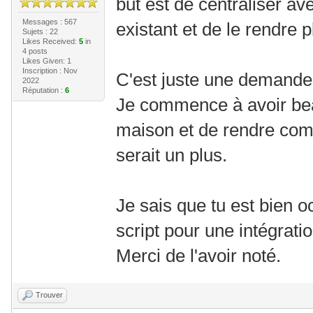
but est de centraliser a
Messages : 567
existant et de le rendre 
Sujets : 22
Likes Received:
5
in
4 posts
Likes Given: 1
Inscription : Nov
C'est juste une demande 
2022
Réputation :
6
Je commence à avoir bea
maison et de rendre comp
serait un plus.
Je sais que tu est bien oc
script pour une intégrat
Merci de l'avoir noté.
Trouver