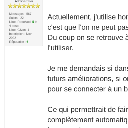
Administrator
Messages : 567
Actuellement, j'utilise h
Sujets : 22
Likes Received:
5
in
c'est que l'on ne peut pas
4 posts
Likes Given: 1
Inscription : Nov
Du coup on se retrouve à 
2022
Réputation :
6
l'utiliser.
Je me demandais si dan
futurs améliorations, si 
pour se connecter à un b
Ce qui permettrait de fair
complètement automatiq