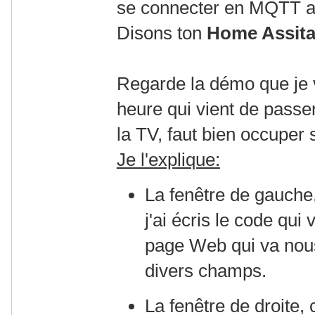
se connecter en MQTT au
Disons ton
Home Assita
Regarde la démo que je v
heure qui vient de passer
la TV, faut bien occuper
Je l'explique:
La fenêtre de gauche
j'ai écris le code qui 
page Web qui va nous
divers champs.
La fenêtre de droite, 