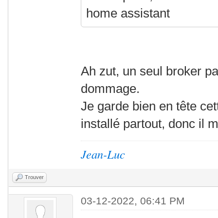
home assistant
Ah zut, un seul broker p
dommage.
Je garde bien en tête ce
installé partout, donc il 
Jean-Luc
Trouver
03-12-2022, 06:41 PM