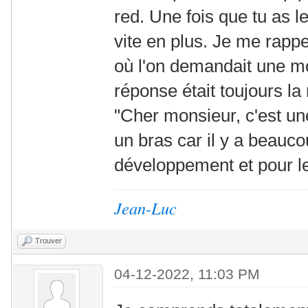
red. Une fois que tu as l
vite en plus. Je me rappe
où l'on demandait une mod
réponse était toujours l
"Cher monsieur, c'est un
un bras car il y a beauc
développement et pour les
Jean-Luc
Trouver
04-12-2022, 11:03 PM