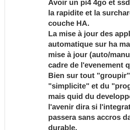
Avoir un pi4 4go et ss
la rapidite et la surcha
couche HA.
La mise à jour des appl
automatique sur ha mais
mise à jour (auto/manue
cadre de l'evenement qu
Bien sur tout "groupir"
"simplicite" et du "prog
mais quid du developpe
l'avenir dira si l'integr
passera sans accros d
durable.