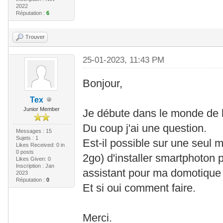
2022
Réputation :
6
Trouver
25-01-2023, 11:43 PM
Bonjour,
Tex
Junior Member
Je débute dans le monde de 
Du coup j'ai une question.
Messages : 15
Sujets : 1
Est-il possible sur une seul 
Likes Received:
0
in
0 posts
2go) d'installer smartphoton
Likes Given: 0
Inscription : Jan
assistant pour ma domotique
2023
Réputation :
0
Et si oui comment faire.
Merci.