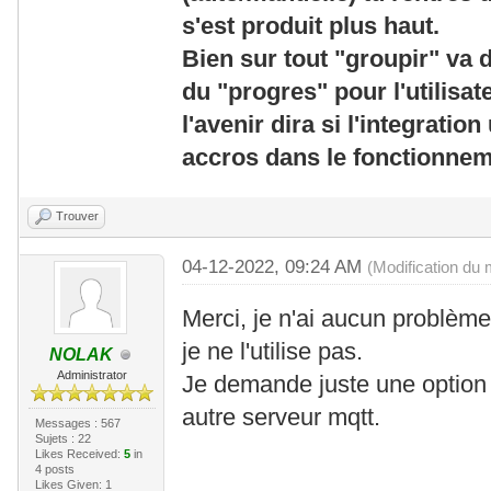
s'est produit plus haut.
Bien sur tout "groupir" va d
du "progres" pour l'utilisa
l'avenir dira si l'integratio
accros dans le fonctionnem
Trouver
04-12-2022, 09:24 AM
(Modification du
Merci, je n'ai aucun problème
je ne l'utilise pas.
NOLAK
Administrator
Je demande juste une option 
autre serveur mqtt.
Messages : 567
Sujets : 22
Likes Received:
5
in
4 posts
Likes Given: 1