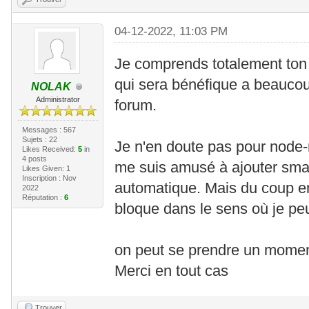
04-12-2022, 11:03 PM
Je comprends totalement ton t
qui sera bénéfique a beaucoup
NOLAK
Administrator
forum.
Messages : 567
Sujets : 22
Je n'en doute pas pour node-re
Likes Received:
5
in
4 posts
me suis amusé à ajouter sma
Likes Given: 1
Inscription : Nov
automatique. Mais du coup e
2022
Réputation :
6
bloque dans le sens où je peux
on peut se prendre un moment
Merci en tout cas
Trouver