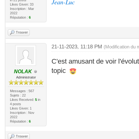
Jean-Luc
in 21 posts
Likes Given: 33
Inscription : Mar
2022
Réputation :
6
Trouver
21-11-2023, 11:18 PM
(Modification du
C'est amusant de voir l'évolut
topic
NOLAK
Administrator
Messages : 567
Sujets : 22
Likes Received:
5
in
4 posts
Likes Given: 1
Inscription : Nov
2022
Réputation :
6
Trouver