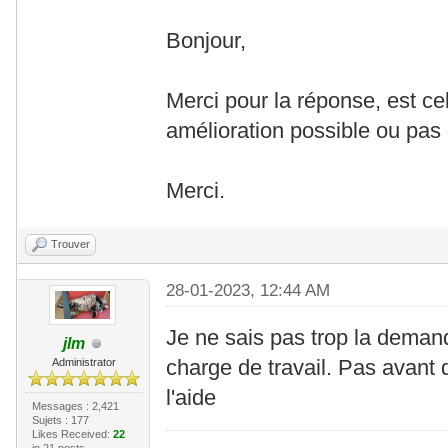
Bonjour,
Merci pour la réponse, est cel
amélioration possible ou pas 
Merci.
Trouver
28-01-2023, 12:44 AM
Je ne sais pas trop la demand
jlm
charge de travail. Pas avant
Administrator
l'aide
Messages : 2,421
Sujets : 177
Likes Received:
22