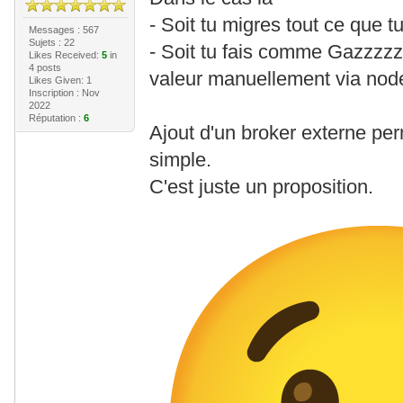
- Soit tu migres tout ce que t
Messages : 567
Sujets : 22
- Soit tu fais comme Gazzzzz
Likes Received:
5
in
4 posts
valeur manuellement via nod
Likes Given: 1
Inscription : Nov
2022
Réputation :
6
Ajout d'un broker externe perm
simple.
C'est juste un proposition.