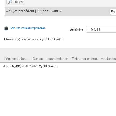
Trouver
«
Sujet précédent
|
Sujet suivant
»
Voir une version imprimable
Atteindre :
Utilisateur(s) parcourant ce sujet : 1 visiteur(s)
L’équipe du forum
Contact
smartphoton.ch
Retourner en haut
Version ba
Moteur
MyBB
, © 2002-2026
MyBB Group
.