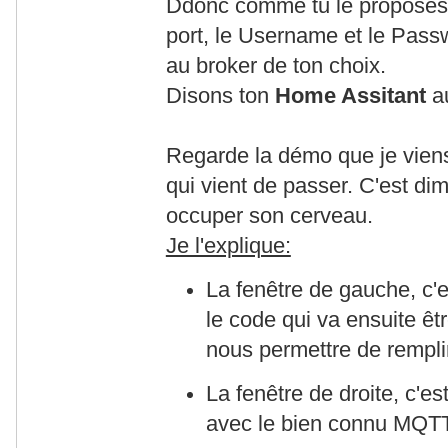
Ddonc comme tu le proposes, p
port, le Username et le Pas
au broker de ton choix.
Disons ton
Home Assitant
a
Regarde la démo que je viens
qui vient de passer. C'est dim
occuper son cerveau.
Je l'explique:
La fenêtre de gauche, c'e
le code qui va ensuite êt
nous permettre de rempli
La fenêtre de droite, c'e
avec le bien connu MQTT