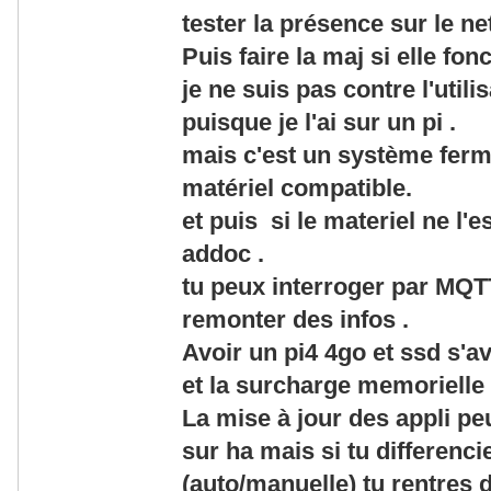
tester la présence sur le ne
Puis faire la maj si elle fon
je ne suis pas contre l'util
puisque je l'ai sur un pi .
mais c'est un système fer
matériel compatible.
et puis si le materiel ne l'e
addoc .
tu peux interroger par MQT
remonter des infos .
Avoir un pi4 4go et ssd s'a
et la surcharge memorielle
La mise à jour des appli pe
sur ha mais si tu differenci
(auto/manuelle) tu rentres 