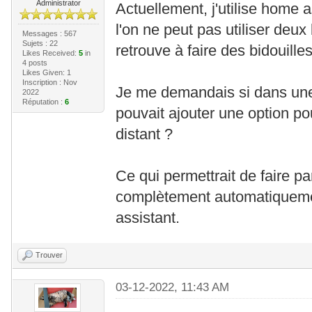
Administrator
Actuellement, j'utilise home a
l'on ne peut pas utiliser deu
Messages : 567
Sujets : 22
retrouve à faire des bidouilles 
Likes Received:
5
in
4 posts
Likes Given: 1
Inscription : Nov
Je me demandais si dans une 
2022
Réputation :
6
pouvait ajouter une option po
distant ?
Ce qui permettrait de faire pa
complètement automatiquem
assistant.
Trouver
03-12-2022, 11:43 AM