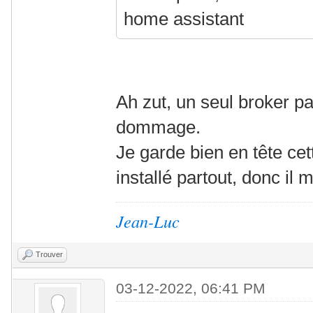
home assistant
Ah zut, un seul broker p
dommage.
Je garde bien en tête ce
installé partout, donc il 
Jean-Luc
Trouver
03-12-2022, 06:41 PM