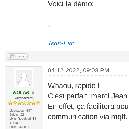
Voici la démo:
Jean-Luc
Trouver
04-12-2022, 09:08 PM
Whaou, rapide !
NOLAK
C'est parfait, merci Jean
Administrator
En effet, ça facilitera p
Messages : 567
communication via mqtt.
Sujets : 22
Likes Received:
5
in
4 posts
Likes Given: 1