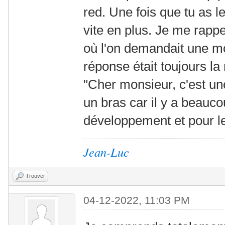
red. Une fois que tu as l
vite en plus. Je me rappe
où l'on demandait une mod
réponse était toujours l
"Cher monsieur, c'est un
un bras car il y a beauc
développement et pour les
Jean-Luc
Trouver
04-12-2022, 11:03 PM