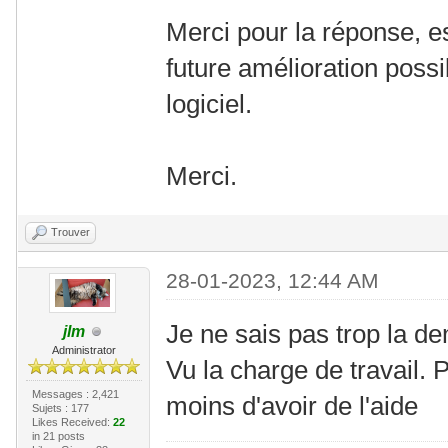
Merci pour la réponse, es
future amélioration poss
logiciel.
Merci.
Trouver
28-01-2023, 12:44 AM
Je ne sais pas trop la de
jlm
Administrator
Vu la charge de travail.
Messages : 2,421
moins d'avoir de l'aide
Sujets : 177
Likes Received:
22
in 21 posts