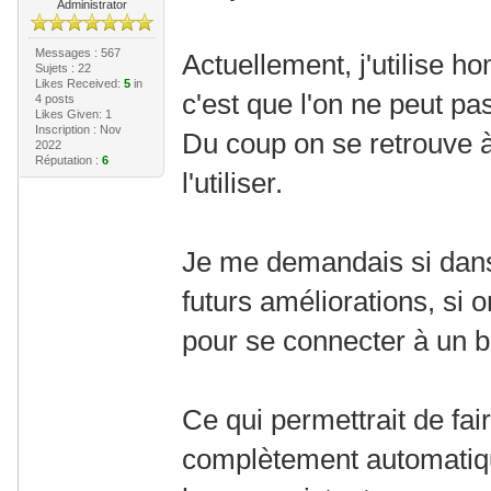
Administrator
Messages : 567
Actuellement, j'utilise h
Sujets : 22
Likes Received:
5
in
c'est que l'on ne peut pas
4 posts
Likes Given: 1
Inscription : Nov
Du coup on se retrouve à 
2022
Réputation :
6
l'utiliser.
Je me demandais si dan
futurs améliorations, si 
pour se connecter à un b
Ce qui permettrait de fair
complètement automatiq