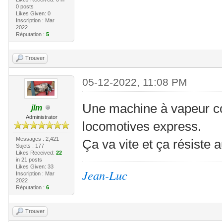
0 posts
Likes Given: 0
Inscription : Mar
2022
Réputation :
5
Trouver
05-12-2022, 11:08 PM
Une machine à vapeur c
jlm
Administrator
locomotives express.
Messages : 2,421
Ça va vite et ça résiste
Sujets : 177
Likes Received:
22
in 21 posts
Likes Given: 33
Jean-Luc
Inscription : Mar
2022
Réputation :
6
Trouver