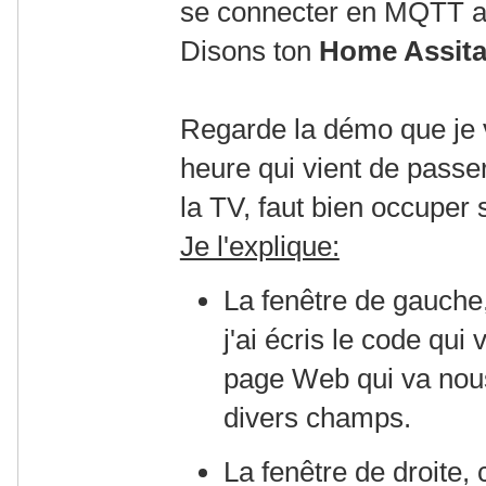
se connecter en MQTT au
Disons ton
Home Assita
Regarde la démo que je v
heure qui vient de passer
la TV, faut bien occuper
Je l'explique:
La fenêtre de gauche
j'ai écris le code qui 
page Web qui va nous
divers champs.
La fenêtre de droite, 