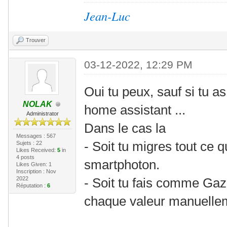
Jean-Luc
Trouver
03-12-2022, 12:29 PM
Oui tu peux, sauf si tu as
NOLAK
home assistant ...
Administrator
Dans le cas la
Messages : 567
- Soit tu migres tout ce q
Sujets : 22
Likes Received:
5
in
4 posts
smartphoton.
Likes Given: 1
Inscription : Nov
2022
- Soit tu fais comme Gaz
Réputation :
6
chaque valeur manuellem