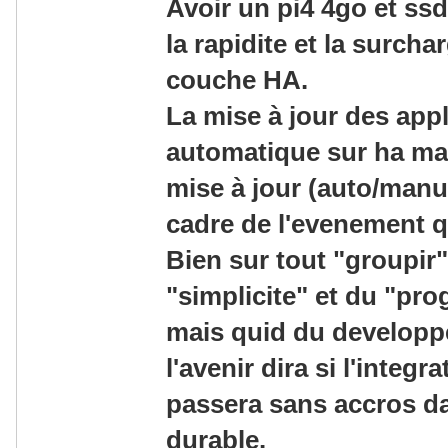
Avoir un pi4 4go et ss
la rapidite et la surcha
couche HA.
La mise à jour des appl
automatique sur ha mais
mise à jour (auto/manue
cadre de l'evenement qu
Bien sur tout "groupir"
"simplicite" et du "prog
mais quid du developpe
l'avenir dira si l'integr
passera sans accros d
durable.