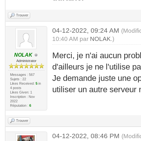
Trouver
04-12-2022, 09:24 AM
(Modifi
10:40 AM par
NOLAK
.)
Merci, je n'ai aucun pro
NOLAK
Administrator
d'ailleurs je ne l'utilise p
Messages : 567
Je demande juste une op
Sujets : 22
Likes Received:
5
in
utiliser un autre serveur 
4 posts
Likes Given: 1
Inscription : Nov
2022
Réputation :
6
Trouver
04-12-2022, 08:46 PM
(Modif