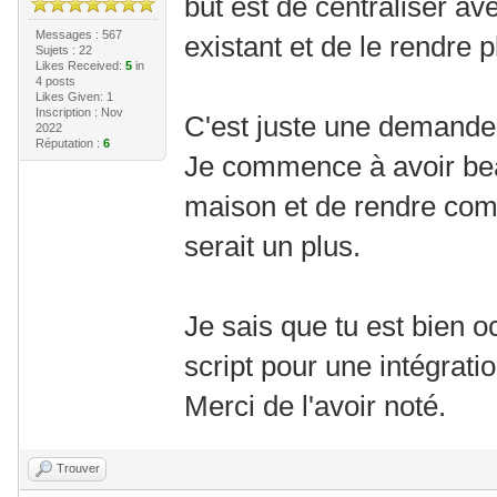
but est de centraliser a
Messages : 567
existant et de le rendre 
Sujets : 22
Likes Received:
5
in
4 posts
Likes Given: 1
Inscription : Nov
C'est juste une demande 
2022
Réputation :
6
Je commence à avoir bea
maison et de rendre comp
serait un plus.
Je sais que tu est bien oc
script pour une intégrat
Merci de l'avoir noté.
Trouver