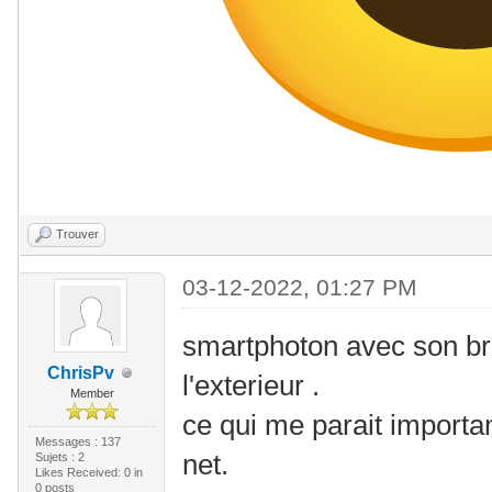
Trouver
03-12-2022, 01:27 PM
smartphoton avec son br
ChrisPv
l'exterieur .
Member
ce qui me parait importa
Messages : 137
net.
Sujets : 2
Likes Received:
0
in
0 posts