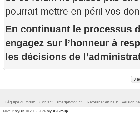
pourrait mettre en péril vos do
En continuant le processus 
engagez sur l’honneur à resp
les décisions de l’administra
L’équipe du forum
Contact
smartphoton.ch
Retourner en haut
Version ba
Moteur
MyBB
, © 2002-2026
MyBB Group
.