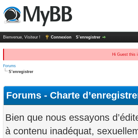
Bienvenue, Visiteur !
Connexion
S’enregistrer
Hi Guest this 
Forums
S’enregistrer
Forums - Charte d’enregistr
Bien que nous essayons d’édit
à contenu inadéquat, sexuellem