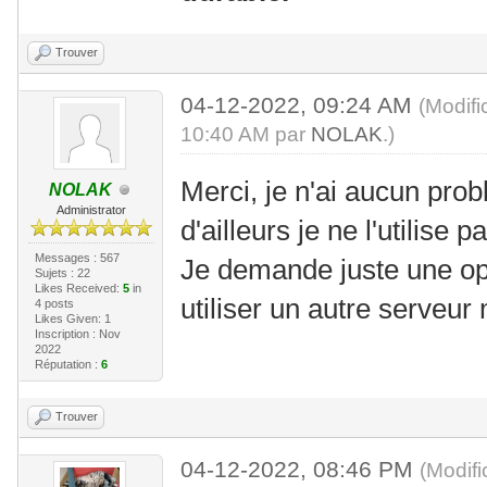
Trouver
04-12-2022, 09:24 AM
(Modifi
10:40 AM par
NOLAK
.)
Merci, je n'ai aucun pro
NOLAK
Administrator
d'ailleurs je ne l'utilise p
Messages : 567
Je demande juste une op
Sujets : 22
Likes Received:
5
in
utiliser un autre serveur 
4 posts
Likes Given: 1
Inscription : Nov
2022
Réputation :
6
Trouver
04-12-2022, 08:46 PM
(Modif