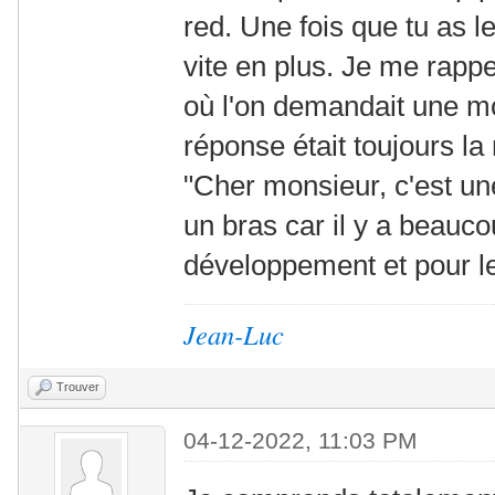
red. Une fois que tu as l
vite en plus. Je me rappe
où l'on demandait une mod
réponse était toujours l
"Cher monsieur, c'est un
un bras car il y a beauc
développement et pour les
Jean-Luc
Trouver
04-12-2022, 11:03 PM