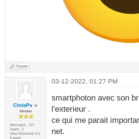
Trouver
03-12-2022, 01:27 PM
smartphoton avec son br
ChrisPv
l'exterieur .
Member
ce qui me parait importa
Messages : 137
net.
Sujets : 2
Likes Received:
0
in
0 posts