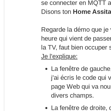
se connecter en MQTT au
Disons ton
Home Assita
Regarde la démo que je v
heure qui vient de passer
la TV, faut bien occuper
Je l'explique:
La fenêtre de gauche
j'ai écris le code qui 
page Web qui va nous
divers champs.
La fenêtre de droite, 