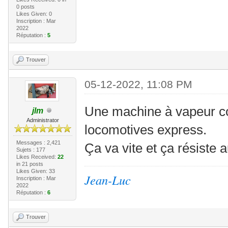
0 posts
Likes Given: 0
Inscription : Mar
2022
Réputation :
5
Trouver
05-12-2022, 11:08 PM
Une machine à vapeur c
jlm
Administrator
locomotives express.
Messages : 2,421
Ça va vite et ça résiste
Sujets : 177
Likes Received:
22
in 21 posts
Likes Given: 33
Jean-Luc
Inscription : Mar
2022
Réputation :
6
Trouver