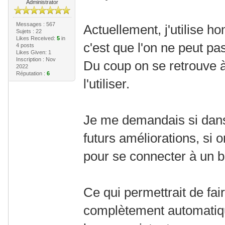
Administrator
Messages : 567
Actuellement, j'utilise h
Sujets : 22
Likes Received:
5
in
c'est que l'on ne peut pas
4 posts
Likes Given: 1
Inscription : Nov
Du coup on se retrouve à 
2022
Réputation :
6
l'utiliser.
Je me demandais si dan
futurs améliorations, si 
pour se connecter à un b
Ce qui permettrait de fair
complètement automatiq