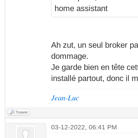
home assistant
Ah zut, un seul broker p
dommage.
Je garde bien en tête ce
installé partout, donc il 
Jean-Luc
Trouver
03-12-2022, 06:41 PM