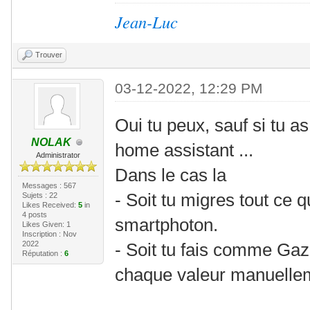
Jean-Luc
Trouver
03-12-2022, 12:29 PM
Oui tu peux, sauf si tu as
NOLAK
home assistant ...
Administrator
Dans le cas la
Messages : 567
- Soit tu migres tout ce q
Sujets : 22
Likes Received:
5
in
4 posts
smartphoton.
Likes Given: 1
Inscription : Nov
2022
- Soit tu fais comme Gaz
Réputation :
6
chaque valeur manuellem