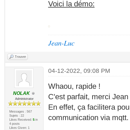
Voici la démo:
Jean-Luc
Trouver
04-12-2022, 09:08 PM
Whaou, rapide !
NOLAK
C'est parfait, merci Jean
Administrator
En effet, ça facilitera p
Messages : 567
communication via mqtt.
Sujets : 22
Likes Received:
5
in
4 posts
Likes Given: 1