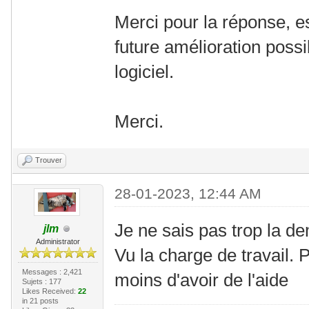
Merci pour la réponse, es
future amélioration poss
logiciel.
Merci.
Trouver
28-01-2023, 12:44 AM
Je ne sais pas trop la de
jlm
Administrator
Vu la charge de travail.
Messages : 2,421
moins d'avoir de l'aide
Sujets : 177
Likes Received:
22
in 21 posts