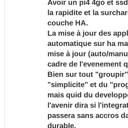
Avoir un pi4 4go et ss
la rapidite et la surcha
couche HA.
La mise à jour des appl
automatique sur ha mais
mise à jour (auto/manue
cadre de l'evenement qu
Bien sur tout "groupir"
"simplicite" et du "prog
mais quid du developpe
l'avenir dira si l'integr
passera sans accros d
durable.