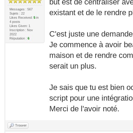
but est de centraliser a
Messages : 567
existant et de le rendre 
Sujets : 22
Likes Received:
5
in
4 posts
Likes Given: 1
Inscription : Nov
C'est juste une demande 
2022
Réputation :
6
Je commence à avoir bea
maison et de rendre comp
serait un plus.
Je sais que tu est bien oc
script pour une intégrat
Merci de l'avoir noté.
Trouver