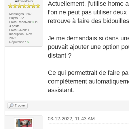
Administrator
Actuellement, j'utilise home a
l'on ne peut pas utiliser deu
Messages : 567
Sujets : 22
retrouve à faire des bidouilles 
Likes Received:
5
in
4 posts
Likes Given: 1
Inscription : Nov
Je me demandais si dans une 
2022
Réputation :
6
pouvait ajouter une option po
distant ?
Ce qui permettrait de faire pa
complètement automatiquem
assistant.
Trouver
03-12-2022, 11:43 AM