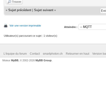
Trouver
«
Sujet précédent
|
Sujet suivant
»
Voir une version imprimable
Atteindre :
Utilisateur(s) parcourant ce sujet : 1 visiteur(s)
L’équipe du forum
Contact
smartphoton.ch
Retourner en haut
Version ba
Moteur
MyBB
, © 2002-2026
MyBB Group
.