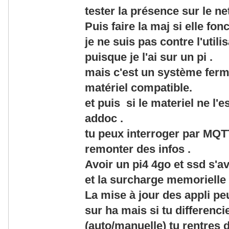
tester la présence sur le ne
Puis faire la maj si elle fon
je ne suis pas contre l'util
puisque je l'ai sur un pi .
mais c'est un système fer
matériel compatible.
et puis si le materiel ne l'e
addoc .
tu peux interroger par MQT
remonter des infos .
Avoir un pi4 4go et ssd s'a
et la surcharge memorielle
La mise à jour des appli pe
sur ha mais si tu differenci
(auto/manuelle) tu rentres 