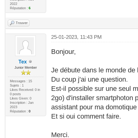
2022
Réputation :
6
Trouver
25-01-2023, 11:43 PM
Bonjour,
Tex
Junior Member
Je débute dans le monde de 
Du coup j'ai une question.
Messages : 15
Sujets : 1
Est-il possible sur une seul 
Likes Received:
0
in
0 posts
2go) d'installer smartphoton
Likes Given: 0
Inscription : Jan
assistant pour ma domotique
2023
Réputation :
0
Et si oui comment faire.
Merci.