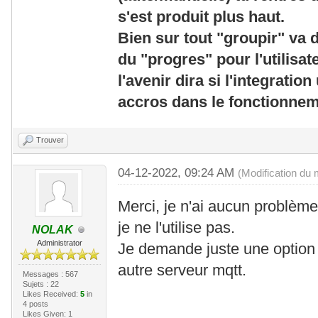
s'est produit plus haut.
Bien sur tout "groupir" va d
du "progres" pour l'utilisa
l'avenir dira si l'integratio
accros dans le fonctionnem
Trouver
04-12-2022, 09:24 AM
(Modification du
Merci, je n'ai aucun problème
je ne l'utilise pas.
NOLAK
Administrator
Je demande juste une option 
autre serveur mqtt.
Messages : 567
Sujets : 22
Likes Received:
5
in
4 posts
Likes Given: 1