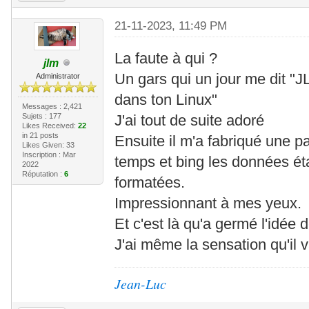
21-11-2023, 11:49 PM
La faute à qui ?
jlm
Un gars qui un jour me dit "JL
Administrator
dans ton Linux"
Messages : 2,421
Sujets : 177
J'ai tout de suite adoré
Likes Received:
22
in 21 posts
Ensuite il m'a fabriqué une p
Likes Given: 33
Inscription : Mar
temps et bing les données ét
2022
Réputation :
6
formatées.
Impressionnant à mes yeux.
Et c'est là qu'a germé l'idée d
J'ai même la sensation qu'il v
Jean-Luc