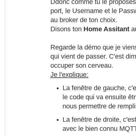
Ddonc comme tu le proposes, p
port, le Username et le Pas
au broker de ton choix.
Disons ton
Home Assitant
a
Regarde la démo que je viens
qui vient de passer. C'est dim
occuper son cerveau.
Je l'explique:
La fenêtre de gauche, c'e
le code qui va ensuite êt
nous permettre de rempli
La fenêtre de droite, c'e
avec le bien connu MQTT