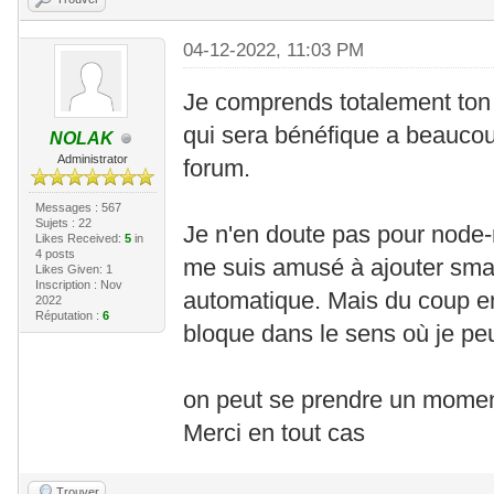
04-12-2022, 11:03 PM
Je comprends totalement ton t
qui sera bénéfique a beaucoup
NOLAK
Administrator
forum.
Messages : 567
Sujets : 22
Je n'en doute pas pour node-re
Likes Received:
5
in
4 posts
me suis amusé à ajouter sma
Likes Given: 1
Inscription : Nov
automatique. Mais du coup e
2022
Réputation :
6
bloque dans le sens où je peux
on peut se prendre un moment
Merci en tout cas
Trouver