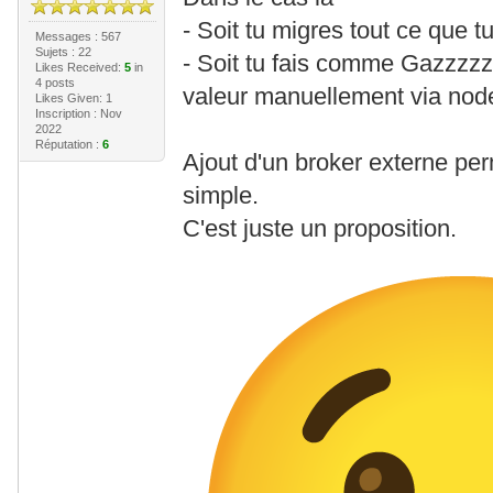
- Soit tu migres tout ce que t
Messages : 567
Sujets : 22
- Soit tu fais comme Gazzzzz
Likes Received:
5
in
4 posts
valeur manuellement via nod
Likes Given: 1
Inscription : Nov
2022
Réputation :
6
Ajout d'un broker externe perm
simple.
C'est juste un proposition.