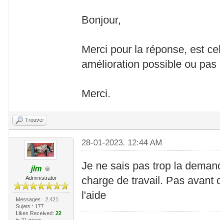
Bonjour,
Merci pour la réponse, est cel
amélioration possible ou pas 
Merci.
Trouver
28-01-2023, 12:44 AM
Je ne sais pas trop la demand
jlm
charge de travail. Pas avant
Administrator
l'aide
Messages : 2,421
Sujets : 177
Likes Received:
22