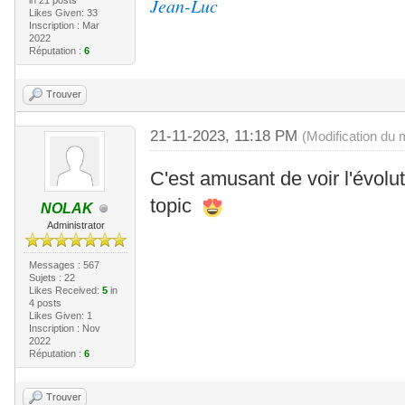
Jean-Luc
in 21 posts
Likes Given: 33
Inscription : Mar
2022
Réputation :
6
Trouver
21-11-2023, 11:18 PM
(Modification du
C'est amusant de voir l'évolut
topic
NOLAK
Administrator
Messages : 567
Sujets : 22
Likes Received:
5
in
4 posts
Likes Given: 1
Inscription : Nov
2022
Réputation :
6
Trouver