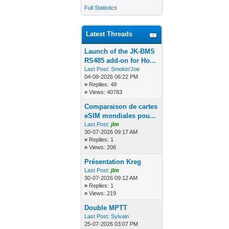
Full Statistics
Latest Threads
Launch of the JK-BMS
RS485 add-on for Ho...
Last Post:
Smokin'Joe
04-08-2026 06:22 PM
»
Replies: 48
»
Views: 40783
Comparaison de cartes
eSIM mondiales pou...
Last Post:
jlm
30-07-2026 09:17 AM
»
Replies: 1
»
Views: 206
Présentation Kreg
Last Post:
jlm
30-07-2026 09:12 AM
»
Replies: 1
»
Views: 219
Double MPTT
Last Post:
Sylvain
25-07-2026 03:07 PM