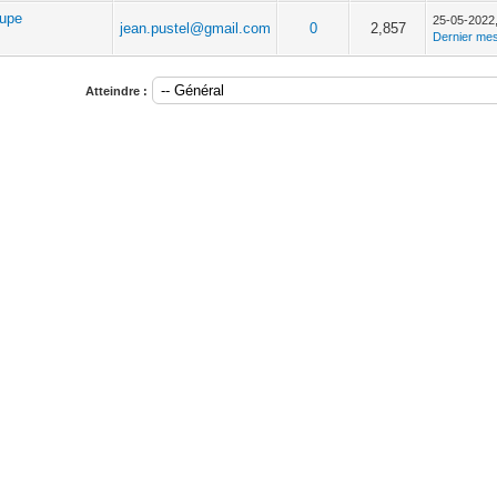
oupe
25-05-2022
jean.pustel@gmail.com
0
2,857
Dernier me
Atteindre :