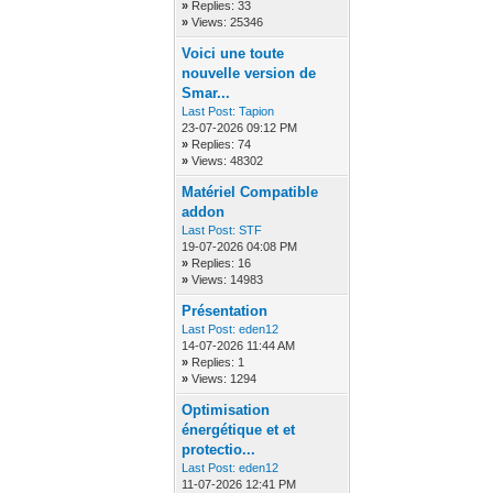
»
Replies: 33
»
Views: 25346
Voici une toute
nouvelle version de
Smar...
Last Post:
Tapion
23-07-2026 09:12 PM
»
Replies: 74
»
Views: 48302
Matériel Compatible
addon
Last Post:
STF
19-07-2026 04:08 PM
»
Replies: 16
»
Views: 14983
Présentation
Last Post:
eden12
14-07-2026 11:44 AM
»
Replies: 1
»
Views: 1294
Optimisation
énergétique et et
protectio...
Last Post:
eden12
11-07-2026 12:41 PM