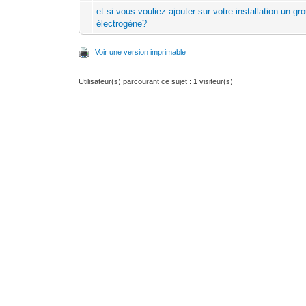
et si vous vouliez ajouter sur votre installation un gr
électrogène?
Voir une version imprimable
Utilisateur(s) parcourant ce sujet : 1 visiteur(s)