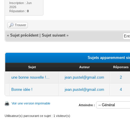
Inscription : Jun
2026
Réputation :
0
Trouver
«
Sujet précédent
|
Sujet suivant
»
Sujets apparemment si
Sujet
Auteur
Réponses
une bonne nouvelle !...
jean.pustel@gmail.com
2
Bonne idée !
jean.pustel@gmail.com
4
Voir une version imprimable
Atteindre :
Utilisateur(s) parcourant ce sujet : 1 visiteur(s)