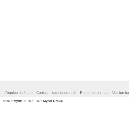
L’équipe du forum
Contact
smartphoton.ch
Retourner en haut
Version ba
Moteur
MyBB
, © 2002-2026
MyBB Group
.