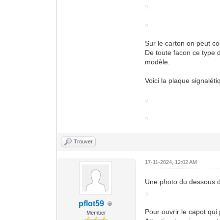
Sur le carton on peut co
De toute facon ce type d
modèle.
Voici la plaque signaléti
Trouver
17-11-2024, 12:02 AM
Une photo du dessous de
pflot59
Pour ouvrir le capot qui 
Member