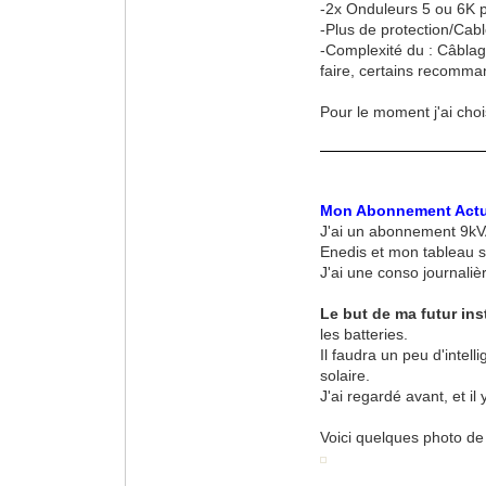
-2x Onduleurs 5 ou 6K 
-Plus de protection/Cab
-Complexité du : Câblage 
faire, certains recomma
Pour le moment j'ai chois
Mon Abonnement Actu
J'ai un abonnement 9kVA
Enedis et mon tableau s
J'ai une conso journaliè
Le but de ma futur inst
les batteries.
Il faudra un peu d'intel
solaire.
J'ai regardé avant, et il
Voici quelques photo de l