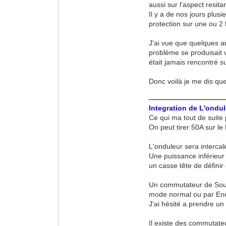
aussi sur l'aspect resit
Il y a de nos jours plu
protection sur une ou 2 
J'ai vue que quelques a
problème se produisait 
était jamais rencontré s
Donc voilà je me dis que
Integration de L'ondu
Ce qui ma tout de suite 
On peut tirer 50A sur le 
L'onduleur sera intercal
Une puissance inférieur 
un casse tête de définir 
Un commutateur de Sourc
mode normal ou par Ene
J'ai hésité a prendre un
Il existe des commutateu