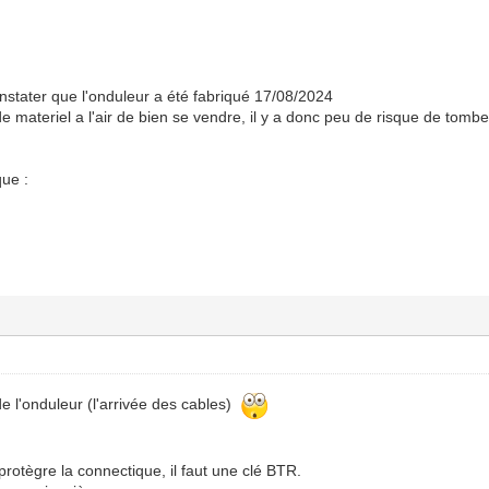
nstater que l'onduleur a été fabriqué 17/08/2024
e materiel a l'air de bien se vendre, il y a donc peu de risque de tombe
que :
 l'onduleur (l'arrivée des cables)
protègre la connectique, il faut une clé BTR.