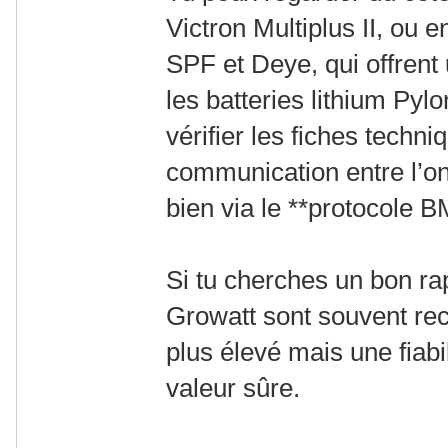
Victron Multiplus II, ou
SPF et Deye, qui offrent
les batteries lithium Pylo
vérifier les fiches techn
communication entre l’ond
bien via le **protocole B
Si tu cherches un bon rap
Growatt sont souvent r
plus élevé mais une fiabi
valeur sûre.