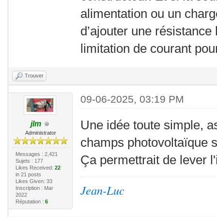
alimentation ou un charge
d’ajouter une résistance 
limitation de courant pour
Trouver
09-06-2025, 03:19 PM
Une idée toute simple, a
jlm
Administrator
champs photovoltaïque s
Messages : 2,421
Ça permettrait de lever l
Sujets : 177
Likes Received:
22
in 21 posts
Likes Given: 33
Jean-Luc
Inscription : Mar
2022
Réputation :
6