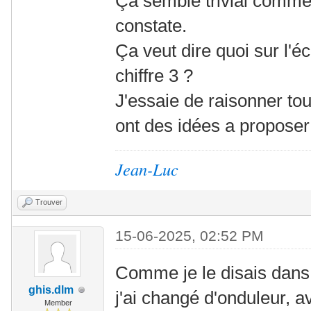
Ça semble trivial comme
constate.
Ça veut dire quoi sur l'éc
chiffre 3 ?
J'essaie de raisonner tou
ont des idées a proposer
Jean-Luc
Trouver
15-06-2025, 02:52 PM
Comme je le disais dan
ghis.dlm
j'ai changé d'onduleur, a
Member