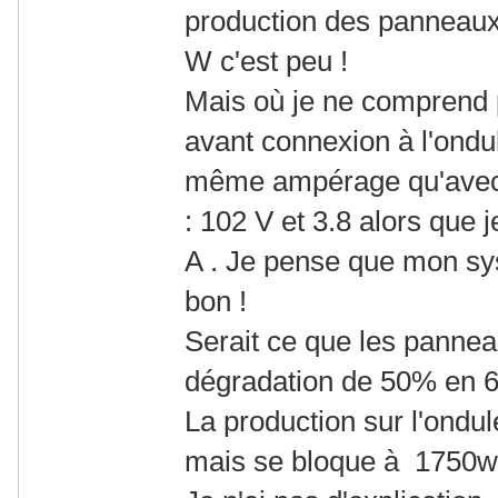
production des panneaux
W c'est peu !
Mais où je ne comprend p
avant connexion à l'ond
même ampérage qu'avec 
: 102 V et 3.8 alors que j
A . Je pense que mon sy
bon !
Serait ce que les pannea
dégradation de 50% en 6
La production sur l'ondul
mais se bloque à 1750w 