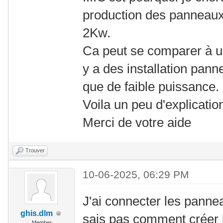
production des panneaux 
2Kw.
Ca peut se comparer à un
y a des installation pann
que de faible puissance.
Voila un peu d'explicati
Merci de votre aide
Trouver
10-06-2025, 06:29 PM
J'ai connecter les panne
ghis.dlm
sais pas comment créer 
Member