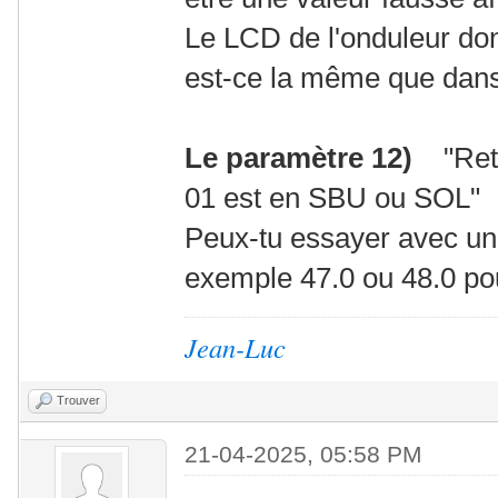
Le LCD de l'onduleur don
est-ce la même que dans 
Le paramètre 12)
"Retou
01 est en SBU ou SOL" .
Peux-tu essayer avec un
exemple 47.0 ou 48.0 pour
Jean-Luc
Trouver
21-04-2025, 05:58 PM