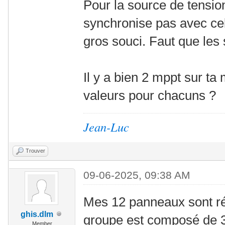
Pour la source de tension
synchronise pas avec cell
gros souci. Faut que les
Il y a bien 2 mppt sur ta 
valeurs pour chacuns ?
Jean-Luc
Trouver
09-06-2025, 09:38 AM
Mes 12 panneaux sont ré
ghis.dlm
groupe est composé de 
Member