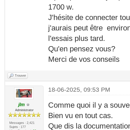
1700 w.
J'hésite de connecter t
j'aurais peut être enviro
l'essais plus tard.
Qu'en pensez vous?
Merci de vos conseils
Trouver
18-06-2025, 09:53 PM
Comme quoi il y a souven
jlm
Administrator
Bien vu en tout cas.
Messages : 2,421
Que dis la documentation
Sujets : 177