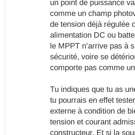
un point de puissance va
comme un champ photovo
de tension déjà régulée 
alimentation DC ou batter
le MPPT n’arrive pas à su
sécurité, voire se détério
comporte pas comme une
Tu indiques que tu as un
tu pourrais en effet test
externe à condition de b
tension et courant admiss
constructeur. Et si la so