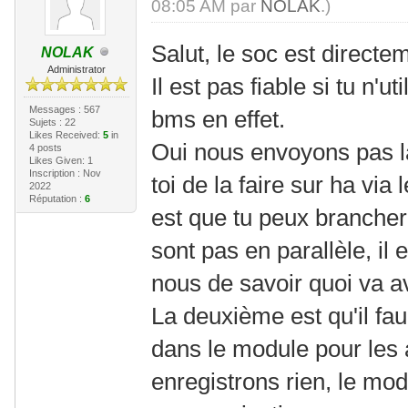
08:05 AM par
NOLAK
.)
Salut, le soc est directe
NOLAK
Administrator
Il est pas fiable si tu n'
Messages : 567
bms en effet.
Sujets : 22
Likes Received:
5
in
Oui nous envoyons pas 
4 posts
Likes Given: 1
Inscription : Nov
toi de la faire sur ha via
2022
Réputation :
6
est que tu peux brancher
sont pas en parallèle, il
nous de savoir quoi va a
La deuxième est qu'il fau
dans le module pour les 
enregistrons rien, le mod