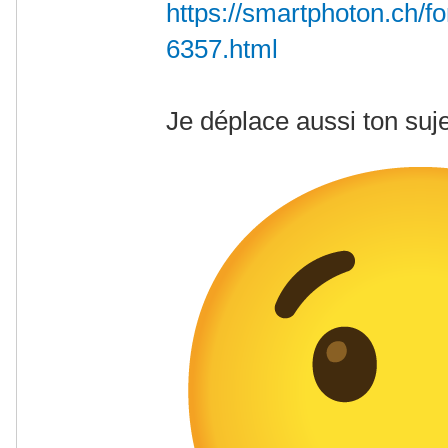
https://smartphoton.ch/f
6357.html
Je déplace aussi ton suj