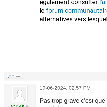
également consulter
l'
le
forum communautair
alternatives vers lesquel
VALIDER
Trouver
19-06-2024, 02:57 PM
Pas trop grave c'est que
NOLAK