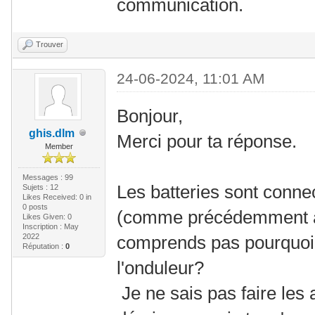
communication.
Trouver
24-06-2024, 11:01 AM
Bonjour,
ghis.dlm
Merci pour ta réponse.
Member
Messages : 99
Les batteries sont conne
Sujets : 12
Likes Received:
0
in
0 posts
(comme précédemment av
Likes Given: 0
Inscription : May
2022
comprends pas pourquoi 
Réputation :
0
l'onduleur?
Je ne sais pas faire les 