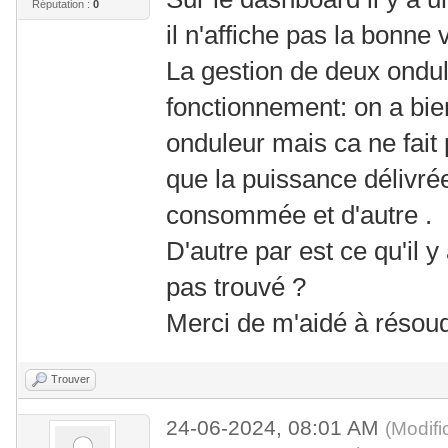
Réputation :
0
il n'affiche pas la bonne 
La gestion de deux ondul
fonctionnement: on a bie
onduleur mais ca ne fait
que la puissance délivré
consommée et d'autre .
D'autre par est ce qu'il 
pas trouvé ?
Merci de m'aidé à résoud
Trouver
24-06-2024, 08:01 AM
(Modifi