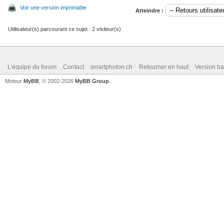
Voir une version imprimable
Atteindre :
Utilisateur(s) parcourant ce sujet : 2 visiteur(s)
L’équipe du forum
Contact
smartphoton.ch
Retourner en haut
Version ba
Moteur
MyBB
, © 2002-2026
MyBB Group
.