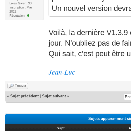
Likes Given: 33
Un nouvel version devrai
Inscription : Mar
2022
Réputation :
6
Voilà, la dernière V1.3.
jour. N'oubliez pas de f
Qui sait, c'est peut être u
Jean-Luc
Trouver
«
Sujet précédent
|
Sujet suivant
»
Sujets apparemment si
Sujet
A