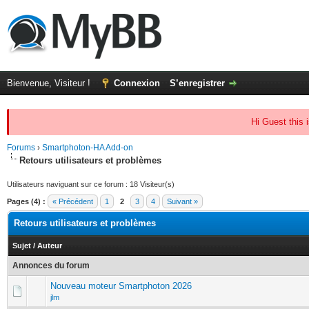
Bienvenue, Visiteur !
Connexion
S’enregistrer
Hi Guest this 
Forums
›
Smartphoton-HA Add-on
Retours utilisateurs et problèmes
Utilisateurs naviguant sur ce forum : 18 Visiteur(s)
Pages (4) :
« Précédent
1
2
3
4
Suivant »
Retours utilisateurs et problèmes
Sujet
/
Auteur
Annonces du forum
Nouveau moteur Smartphoton 2026
jlm