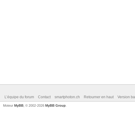
L’équipe du forum
Contact
smartphoton.ch
Retourner en haut
Version ba
Moteur
MyBB
, © 2002-2026
MyBB Group
.