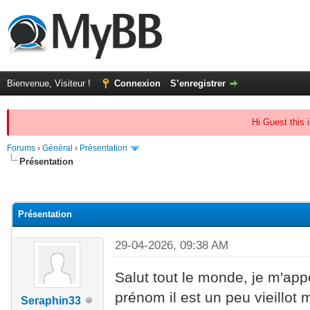
Bienvenue, Visiteur !
Connexion
S’enregistrer
Hi Guest this 
Forums
›
Général
›
Présentation
Présentation
(s))
Présentation
29-04-2026, 09:38 AM
Salut tout le monde, je m'appe
prénom il est un peu vieillot
Seraphin33