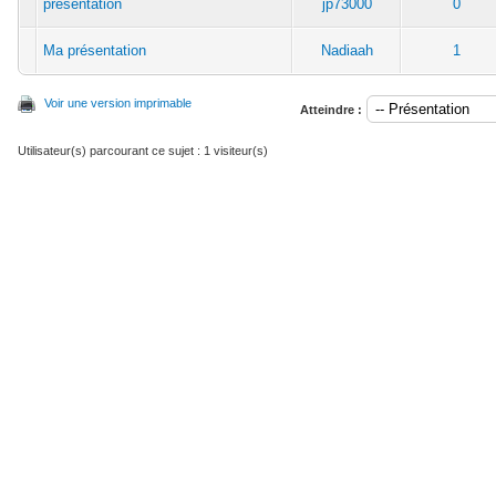
présentation
jp73000
0
Ma présentation
Nadiaah
1
Voir une version imprimable
Atteindre :
Utilisateur(s) parcourant ce sujet : 1 visiteur(s)