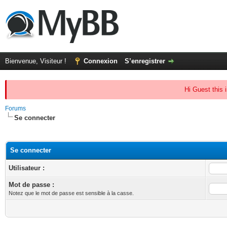
Bienvenue, Visiteur !
Connexion
S’enregistrer
Hi Guest this 
Forums
Se connecter
Se connecter
Utilisateur :
Mot de passe :
Notez que le mot de passe est sensible à la casse.