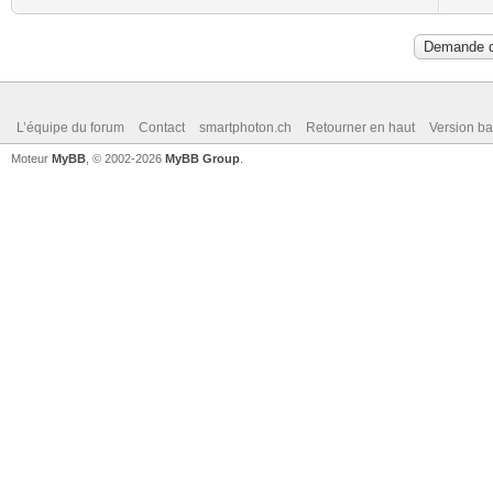
L’équipe du forum
Contact
smartphoton.ch
Retourner en haut
Version ba
Moteur
MyBB
, © 2002-2026
MyBB Group
.