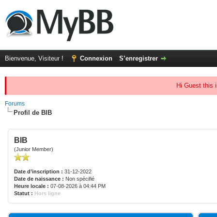
Bienvenue, Visiteur !
Connexion
S’enregistrer
Hi Guest this 
Forums
Profil de BIB
BIB
(Junior Member)
Date d’inscription :
31-12-2022
Date de naissance :
Non spécifié
Heure locale :
07-08-2026 à 04:44 PM
Statut :
Hors ligne