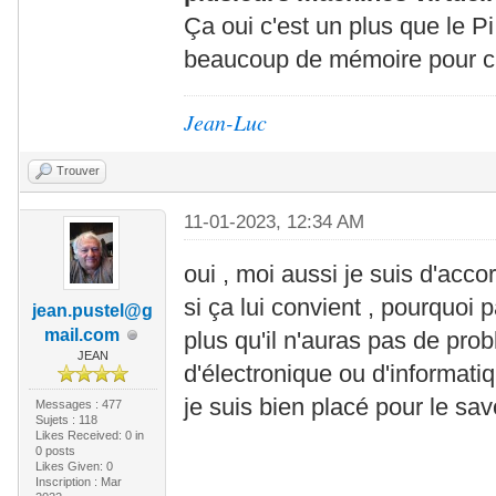
Ça oui c'est un plus que le Pi
beaucoup de mémoire pour 
Jean-Luc
Trouver
11-01-2023, 12:34 AM
oui , moi aussi je suis d'accor
si ça lui convient , pourquoi 
jean.pustel@g
mail.com
plus qu'il n'auras pas de pro
JEAN
d'électronique ou d'informatiqu
je suis bien placé pour le savoi
Messages : 477
Sujets : 118
Likes Received:
0
in
0 posts
Likes Given: 0
Inscription : Mar