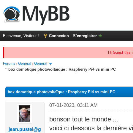
Bienvenue, Visiteur !
Connexion
S’enregistrer
Hi Guest this 
Forums
›
Général
›
Général
box domotique photovoltaïque : Raspberry Pi4 vs mini PC
(s))
box domotique photovoltaïque : Raspberry Pi4 vs mini PC
07-01-2023, 03:11 AM
bonsoir tout le monde ...
voici ci dessous la dernière 
jean.pustel@g