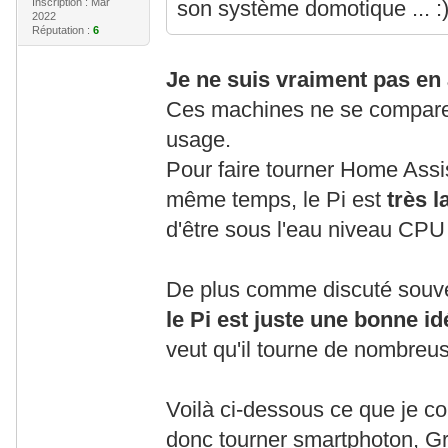
Inscription : Mar
son système domotique ... :
2022
Réputation :
6
Je ne suis vraiment pas en 
Ces machines ne se compare
usage.
Pour faire tourner Home Assis
même temps, le Pi est
très 
d'être sous l'eau niveau CPU
De plus comme discuté souv
le Pi est juste une bonne id
veut qu'il tourne de nombreu
Voilà ci-dessous ce que je c
donc tourner smartphoton, G