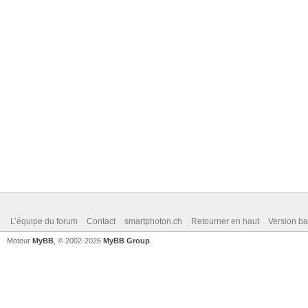
L’équipe du forum
Contact
smartphoton.ch
Retourner en haut
Version ba
Moteur
MyBB
, © 2002-2026
MyBB Group
.