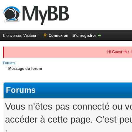
Bienvenue, Visiteur !
Connexion
S’enregistrer
Hi Guest this 
Forums
Message du forum
Forums
Vous n’êtes pas connecté ou v
accéder à cette page. C’est peu