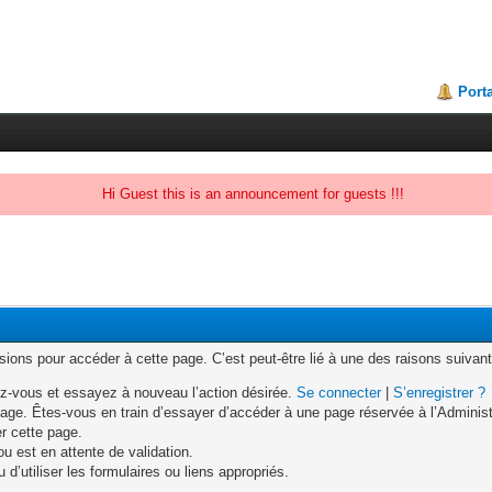
Porta
Hi Guest this is an announcement for guests !!!
ons pour accéder à cette page. C’est peut-être lié à une des raisons suivant
z-vous et essayez à nouveau l’action désirée.
Se connecter
|
S’enregistrer ?
age. Êtes-vous en train d’essayer d’accéder à une page réservée à l’Administr
er cette page.
u est en attente de validation.
d’utiliser les formulaires ou liens appropriés.