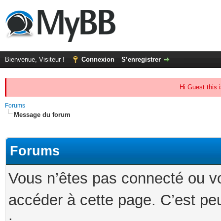
Bienvenue, Visiteur !
Connexion
S’enregistrer
Hi Guest this 
Forums
Message du forum
Forums
Vous n’êtes pas connecté ou v
accéder à cette page. C’est peu