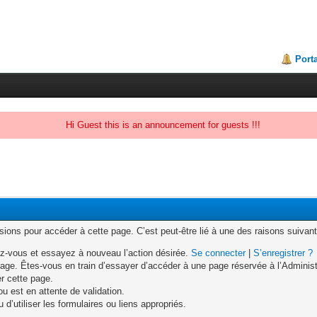
Porta
Hi Guest this is an announcement for guests !!!
ons pour accéder à cette page. C’est peut-être lié à une des raisons suivant
z-vous et essayez à nouveau l’action désirée.
Se connecter
|
S’enregistrer ?
age. Êtes-vous en train d’essayer d’accéder à une page réservée à l’Administr
er cette page.
u est en attente de validation.
d’utiliser les formulaires ou liens appropriés.