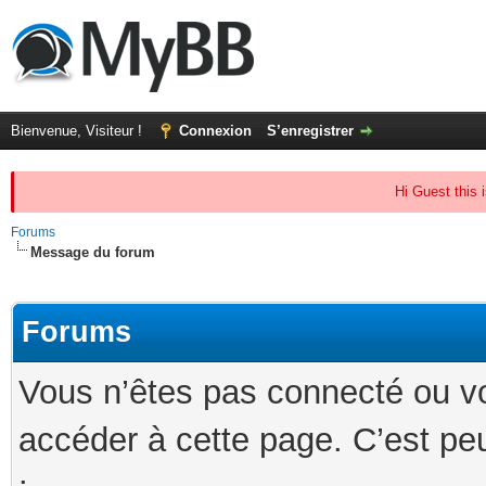
Bienvenue, Visiteur !
Connexion
S’enregistrer
Hi Guest this 
Forums
Message du forum
Forums
Vous n’êtes pas connecté ou v
accéder à cette page. C’est peu