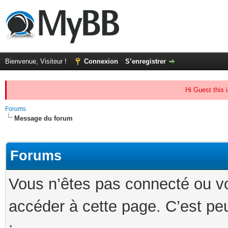
Bienvenue, Visiteur !
Connexion
S’enregistrer
Hi Guest this 
Forums
Message du forum
Forums
Vous n’êtes pas connecté ou v
accéder à cette page. C’est peu