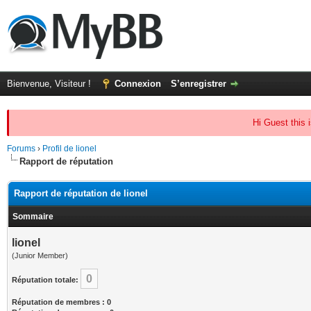
Bienvenue, Visiteur !
Connexion
S’enregistrer
Hi Guest this 
Forums
›
Profil de lionel
Rapport de réputation
Rapport de réputation de lionel
Sommaire
lionel
(Junior Member)
0
Réputation totale:
Réputation de membres : 0