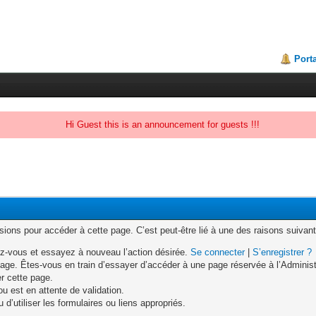
Porta
Hi Guest this is an announcement for guests !!!
ons pour accéder à cette page. C’est peut-être lié à une des raisons suivant
z-vous et essayez à nouveau l’action désirée.
Se connecter
|
S’enregistrer ?
age. Êtes-vous en train d’essayer d’accéder à une page réservée à l’Administr
er cette page.
u est en attente de validation.
d’utiliser les formulaires ou liens appropriés.