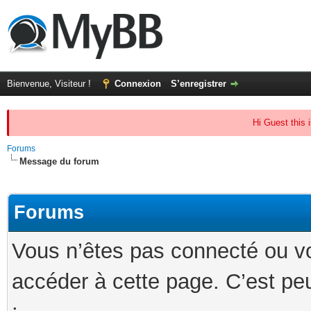
Bienvenue, Visiteur !
Connexion
S’enregistrer
Hi Guest this 
Forums
Message du forum
Forums
Vous n’êtes pas connecté ou v
accéder à cette page. C’est peu