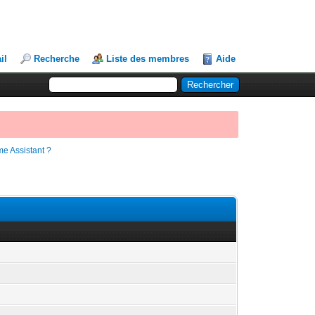
il
Recherche
Liste des membres
Aide
me Assistant ?