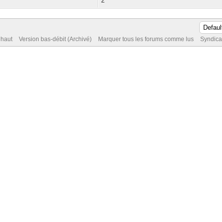
2
 haut
Version bas-débit (Archivé)
Marquer tous les forums comme lus
Syndica