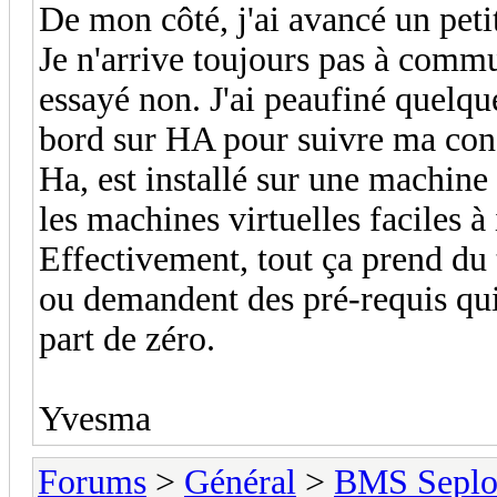
De mon côté, j'ai avancé un peti
Je n'arrive toujours pas à commun
essayé non. J'ai peaufiné quelqu
bord sur HA pour suivre ma co
Ha, est installé sur une machine 
les machines virtuelles faciles à 
Effectivement, tout ça prend du 
ou demandent des pré-requis qui
part de zéro.
Yvesma
Forums
>
Général
>
BMS Seplo