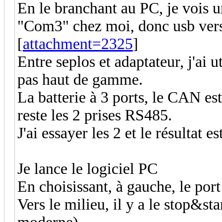
En le branchant au PC, je vois u
"Com3" chez moi, donc usb vers 
[
attachment=2325
]
Entre seplos et adaptateur, j'ai 
pas haut de gamme.
La batterie à 3 ports, le CAN est
reste les 2 prises RS485.
J'ai essayer les 2 et le résultat 
Je lance le logiciel PC
En choisissant, à gauche, le por
Vers le milieu, il y a le stop&sta