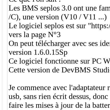
Les BMS seplos 3.0 ont une fami
/C), une version (V10 / V11 ...)
Le logiciel seplos est sur "htt
vers la page N°3
On peut télécharger avec ses id
version 1.6.0.15Sp
Ce logiciel fonctionne sur PC 
Cette version de DevBMS Studio
Je commence avec l'adaptateur reç
usb, sans rien écrit dessus, donc 
faire les mises à jour de la batter