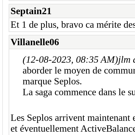
Septain21
Et 1 de plus, bravo ca mérite d
Villanelle06
(12-08-2023, 08:35 AM)
jlm 
aborder le moyen de commun
marque Seplos.
La saga commence dans le suj
Les Seplos arrivent maintenant
et éventuellement ActiveBalance