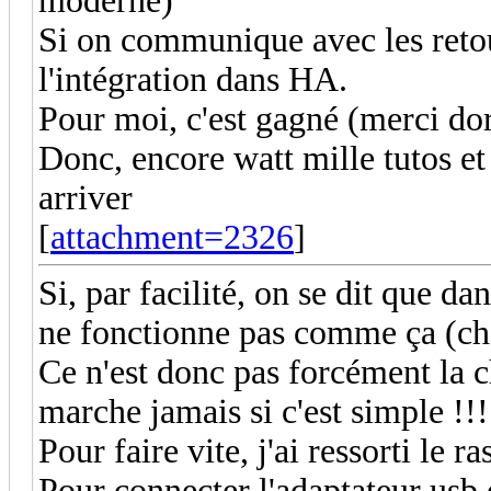
moderne)
Si on communique avec les retour
l'intégration dans HA.
Pour moi, c'est gagné (merci dora
Donc, encore watt mille tutos e
arriver
[
attachment=2326
]
Si, par facilité, on se dit que d
ne fonctionne pas comme ça (ch
Ce n'est donc pas forcément la c
marche jamais si c'est simple !!!
Pour faire vite, j'ai ressorti le 
Pour connecter l'adaptateur usb 