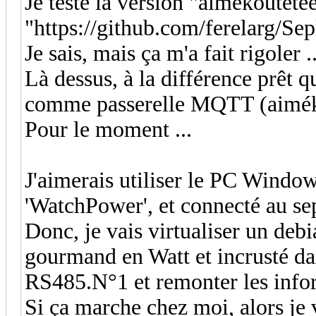
Je teste la version "aimékoutété
"https://github.com/ferelarg/
Je sais, mais ça m'a fait rigoler ..
Là dessus, à la différence prêt q
comme passerelle MQTT (aimék
Pour le moment ...
J'aimerais utiliser le PC Windo
'WatchPower', et connecté au s
Donc, je vais virtualiser un debi
gourmand en Watt et incrusté dan
RS485.N°1 et remonter les infor
Si ça marche chez moi, alors je