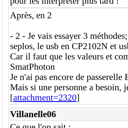
pour les interpréter plus tard !
Après, en 2
- 2 - Je vais essayer 3 méthodes
seplos, le usb en CP2102N et u
Car il faut que les valeurs et co
SmatPhoton
Je n'ai pas encore de passerelle
Mais si une personne a besoin, j
[
attachment=2320
]
Villanelle06
Ce que l'on sait :