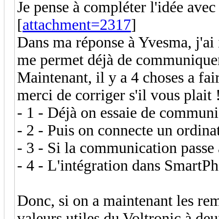
Je pense à compléter l'idée ave
[
attachment=2317
]
Dans ma réponse à Yvesma, j'ai 
me permet déjà de communiquer
Maintenant, il y a 4 choses a fai
merci de corriger s'il vous plait 
- 1 - Déjà on essaie de communi
- 2 - Puis on connecte un ordin
- 3 - Si la communication passe
- 4 - L'intégration dans Smart
Donc, si on a maintenant les re
valeurs utiles du Voltronic à d