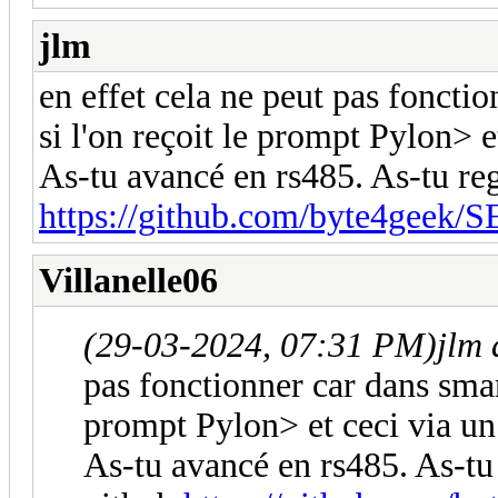
jlm
en effet cela ne peut pas foncti
si l'on reçoit le prompt Pylon> 
As-tu avancé en rs485. As-tu reg
https://github.com/byte4gee
Villanelle06
(29-03-2024, 07:31 PM)
jlm 
pas fonctionner car dans smart
prompt Pylon> et ceci via un
As-tu avancé en rs485. As-tu 