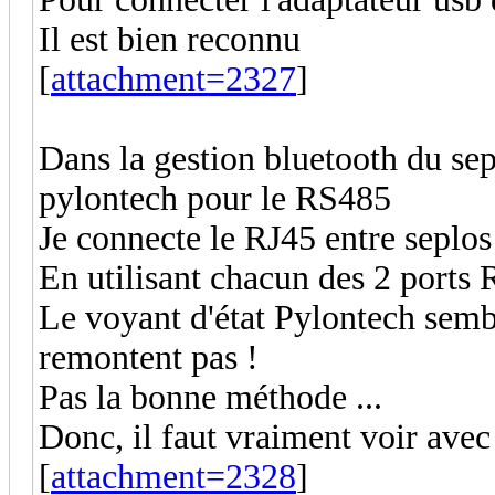
Il est bien reconnu
[
attachment=2327
]
Dans la gestion bluetooth du sepl
pylontech pour le RS485
Je connecte le RJ45 entre seplos
En utilisant chacun des 2 ports 
Le voyant d'état Pylontech sembl
remontent pas !
Pas la bonne méthode ...
Donc, il faut vraiment voir ave
[
attachment=2328
]